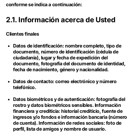
conforme se indica a continuación:
2.1. Información acerca de Usted
Clientes finales
Datos de identificación: nombre completo, tipo de
documento, número de identificación (cédula de
ciudadanía), lugar y fecha de expedición del
documento, fotografía del documento de identidad,
fecha de nacimiento, género y nacionalidad.
Datos de contacto: correo electrónico y número
telefónico.
Datos biométricos y de autenticación: fotografía del
rostro y datos biométricos sensibles. Información
financiera y crediticia: historial crediticio, fuente de
ingresos y/o fondos e información bancaria (número
de cuenta). Información de redes sociales: foto de
perfil, lista de amigos y nombre de usuario.