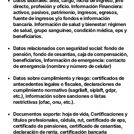
Datos laborales: área, cargo, fecha de ingreso, jefe
directo, profesión y oficio. Información Financiera:
activos, pasivos, patrimonio, ingresos, egresos,
fuente de ingresos y/o fondos e información
bancaria. Información de salud y bienestar: régimen
de salud, grupo sanguíneo, condición médica, eps y
beneficiarios.
Datos relacionados con seguridad social: fondo de
pensión, fondo de cesantías, caja de compensación,
beneficiarios, Información de emergencia: contacto
de emergencia (nombre y número de celular)
Datos sobre cumplimiento y riesgo: certificados de
antecedentes legales o fiscales, declaraciones de
cumplimiento normativo (sagrilaft, siplaft, gdpr,
etc.), información sobre sanciones o listas
restrictivas (ofac, onu, etc.).
Documentos soporte: hoja de vida, Certificaciones y
títulos profesionales, cédula, rut, certificado de eps,
certificado de pensiones, certificado de cesantías,
declaración de renta, certificación bancaria