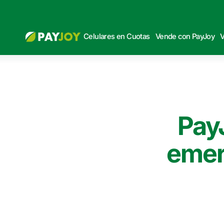
Celulares en Cuotas
Vende con PayJoy
V
Pay
emer