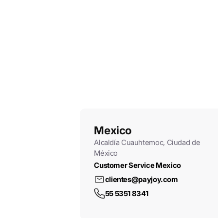
Mexico
Alcaldía Cuauhtemoc, Ciudad de
México
Customer Service Mexico
clientes@payjoy.com
55 5351 8341