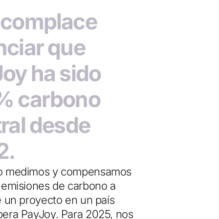
 complace
ciar que
oy ha sido
% carbono
ral desde
2.
o medimos y compensamos
 emisiones de carbono a
e un proyecto en un país
era PayJoy. Para 2025, nos