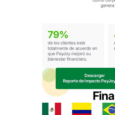
Como Corpor
genera 
79%
de los clientes está
totalmente de acuerdo en
que PayJoy mejoró su
bienestar financiero.
Descargar
Reporte de Impacto PayJo
Fina