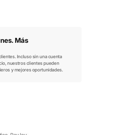
ones. Más
lientes. Incluso sin una cuenta
ticio, nuestros clientes pueden
cieros y mejores oportunidades.