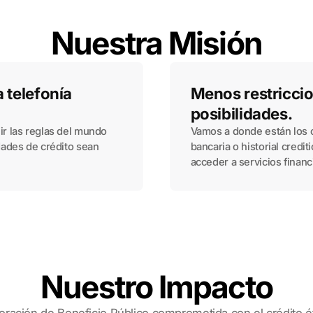
Nuestra Misión
 telefonía
Menos restricci
posibilidades.
ir las reglas del mundo
Vamos a donde están los c
dades de crédito sean
bancaria o historial credi
acceder a servicios finan
Nuestro Impacto