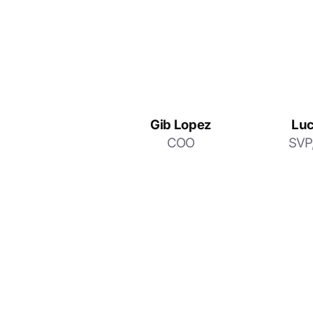
Gib Lopez
Luc
COO
SVP,