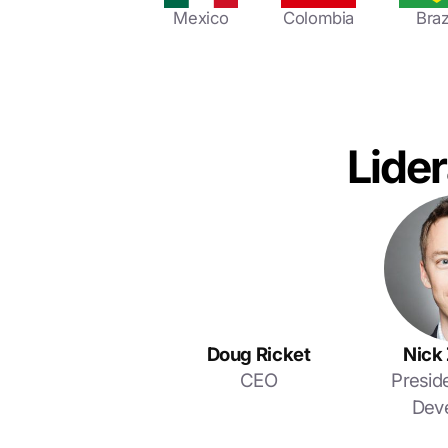
Mexico
Colombia
Braz
Lide
Doug Ricket
Nick
CEO
Presid
Dev