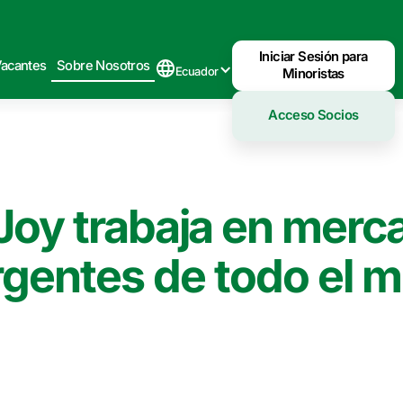
Iniciar Sesión para
acantes
Sobre Nosotros
Ecuador
Minoristas
Acceso Socios
Joy trabaja en merc
gentes de todo el 