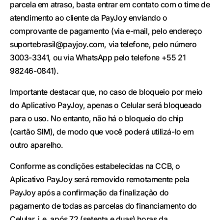
parcela em atraso, basta entrar em contato com o time de
atendimento ao cliente da PayJoy enviando o
comprovante de pagamento (via e-mail, pelo endereço
suportebrasil@payjoy.com, via telefone, pelo número
3003-3341, ou via WhatsApp pelo telefone +55 21
98246-0841).
Importante destacar que, no caso de bloqueio por meio
do Aplicativo PayJoy, apenas o Celular será bloqueado
para o uso. No entanto, não há o bloqueio do chip
(cartão SIM), de modo que você poderá utilizá-lo em
outro aparelho.
Conforme as condições estabelecidas na CCB, o
Aplicativo PayJoy será removido remotamente pela
PayJoy após a confirmação da finalização do
pagamento de todas as parcelas do financiamento do
Celular, i.e. após 72 (setenta e duas) horas da