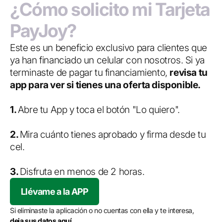
¿Cómo solicito mi Tarjeta
PayJoy?
Este es un beneficio exclusivo para clientes que
ya han financiado un celular con nosotros. Si ya
terminaste de pagar tu financiamiento,
revisa tu
app para ver si tienes una oferta disponible.
1.
Abre tu App y toca el botón "Lo quiero".
2.
Mira cuánto tienes aprobado y firma desde tu
cel.
3.
Disfruta en menos de 2 horas.
Llévame a la APP
Si eliminaste la aplicación o no cuentas con ella y te interesa,
deja sus datos aquí.