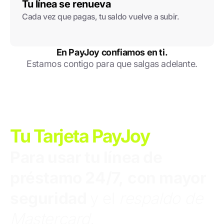
Tu línea se renueva
Cada vez que pagas, tu saldo vuelve a subir.
En PayJoy confiamos en ti.
Estamos contigo para que salgas adelante.
Tu Tarjeta PayJoy
Para usar tu línea de
préstamo 24/7,
con mayor
seguridad
y el
respaldo de
Mastercard.